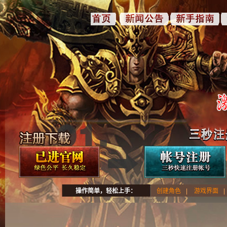
操作简单，轻松上手：
创建角色
|
游戏界面
|